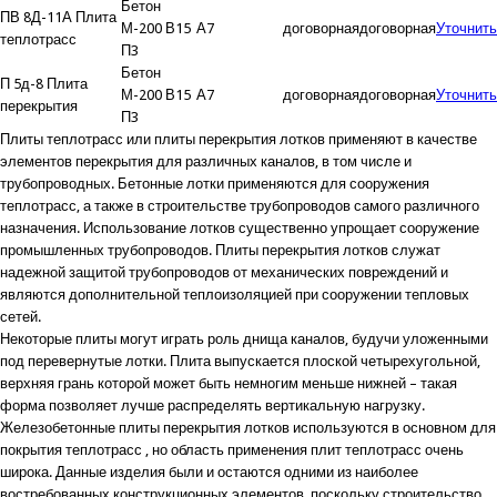
Бетон
ПВ 8Д-11А Плита
М-200 В15
А7
договорная
договорная
Уточнить
теплотрасс
П3
Бетон
П 5д-8 Плита
М-200 В15
А7
договорная
договорная
Уточнить
перекрытия
П3
Плиты теплотрасс или плиты перекрытия лотков применяют в качестве
элементов перекрытия для различных каналов, в том числе и
трубопроводных. Бетонные лотки применяются для сооружения
теплотрасс, а также в строительстве трубопроводов самого различного
назначения. Использование лотков существенно упрощает сооружение
промышленных трубопроводов. Плиты перекрытия лотков служат
надежной защитой трубопроводов от механических повреждений и
являются дополнительной теплоизоляцией при сооружении тепловых
сетей.
Некоторые плиты могут играть роль днища каналов, будучи уложенными
под перевернутые лотки. Плита выпускается плоской четырехугольной,
верхняя грань которой может быть немногим меньше нижней – такая
форма позволяет лучше распределять вертикальную нагрузку.
Железобетонные плиты перекрытия лотков используются в основном для
покрытия теплотрасс , но область применения плит теплотрасс очень
широка. Данные изделия были и остаются одними из наиболее
востребованных конструкционных элементов, поскольку строительство