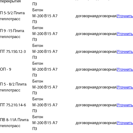
перекрытия
П3
Бетон
П 5-5/2 Плита
М-200 В15
А7
договорная
договорная
Уточнить
теплотрасс
П3
Бетон
П 9 -15 Плита
М-200 В15
А7
договорная
договорная
Уточнить
теплотрасс
П3
Бетон
ПТ 75.150.12-3
М-200 В15
А7
договорная
договорная
Уточнить
П3
Бетон
ОП - 9
М-200 В15
А7
договорная
договорная
Уточнить
П3
Бетон
П 5 - 8/2 Плита
М-200 В15
А7
договорная
договорная
Уточнить
теплотрасс
П3
Бетон
ПТ 75.210.14-6
М-200 В15
А7
договорная
договорная
Уточнить
П3
Бетон
ПВ 8-11А Плита
М-200 В15
А7
договорная
договорная
Уточнить
теплотрасс
П3