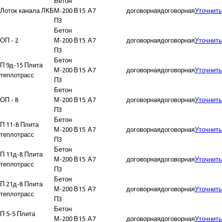
Бетон
Лоток канала ЛКБ
М-200 В15
А7
договорная
договорная
Уточнить
П3
Бетон
ОП - 2
М-200 В15
А7
договорная
договорная
Уточнить
П3
Бетон
П 9д-15 Плита
М-200 В15
А7
договорная
договорная
Уточнить
теплотрасс
П3
Бетон
ОП - 8
М-200 В15
А7
договорная
договорная
Уточнить
П3
Бетон
П 11-8 Плита
М-200 В15
А7
договорная
договорная
Уточнить
теплотрасс
П3
Бетон
П 11д-8 Плита
М-200 В15
А7
договорная
договорная
Уточнить
теплотрасс
П3
Бетон
П 21д-8 Плита
М-200 В15
А7
договорная
договорная
Уточнить
теплотрасс
П3
Бетон
П 5-5 Плита
М-200 В15
А7
договорная
договорная
Уточнить