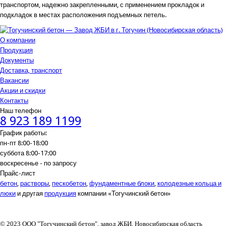
транспортом, надежно закрепленными, с применением прокладок и
подкладок в местах расположения подъемных петель.
О компании
Продукция
Документы
Доставка, транспорт
Вакансии
Акции и скидки
Контакты
Наш телефон
8 923 189 1199
График работы:
пн-пт 8:00-18:00
суббота 8:00-17:00
воскресенье - по запросу
Прайс-лист
бетон
,
растворы
,
пескобетон
,
фундаментные блоки
,
колодезные кольца и
люки
и другая
продукция
компании «Тогучинский бетон»
© 2023 ООО "Тогучинский бетон", завод ЖБИ, Новосибирская область